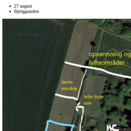
27 august
Bjerggaarden