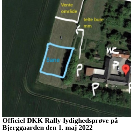
Officiel DKK Rally-lydighedsprøve på
Bjerggaarden den 1. maj 2022