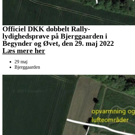
Officiel DKK dobbelt Rally-
lydighedsprøve på Bjerggaarden i
Begynder og Øvet, den 29. maj 2022
Læs mere her
29 maj
Bjerggaarden