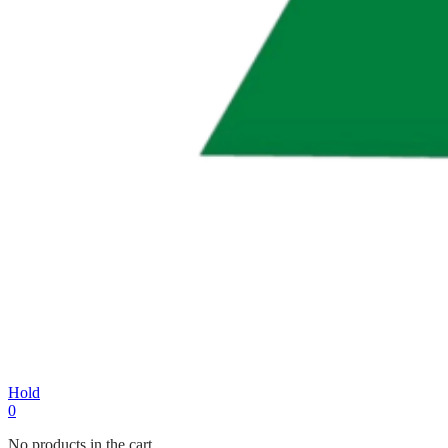
Hold
0
No products in the cart.