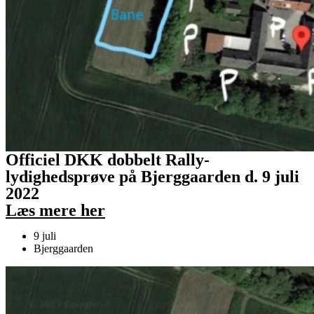
Officiel DKK dobbelt Rally-
lydighedsprøve på Bjerggaarden d. 9 juli
2022
Læs mere her
9 juli
Bjerggaarden